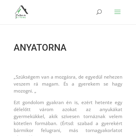
ANYATORNA
„Szükségem van a mozgásra, de egyedül nehezen
veszem rá magam. És a gyerekem se hagy
mozogni. „
Ezt gondolom gyakran én is, ezért hetente egy
délelőtt várom azokat az anyukákat
gyermekükkel, akik szívesen tornáznak velem
kötetlen formában. (Értsd: szabad a gyerekért
bármikor felugrani, más tornagyakorlatot